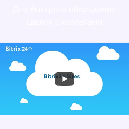
Для быстрого обсуждения
сделок с коллегами