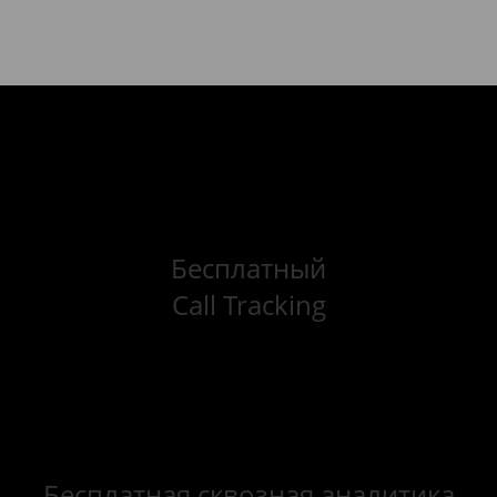
Бесплатный
Call Tracking
Бесплатная сквозная аналитика